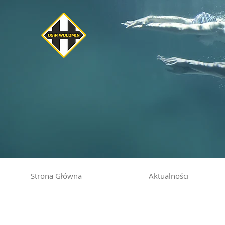
Strona Główna
Aktualności