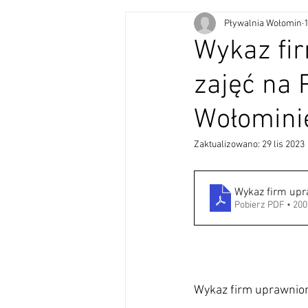
Pływalnia Wołomin
Wykaz fi
zajęć na 
Wołomini
Zaktualizowano:
29 lis 2023
Wykaz firm upr
Pobierz PDF • 20
Wykaz firm uprawnion