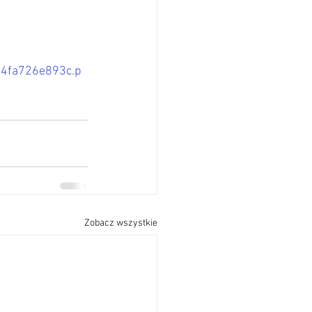
74fa726e893c.p
Zobacz wszystkie