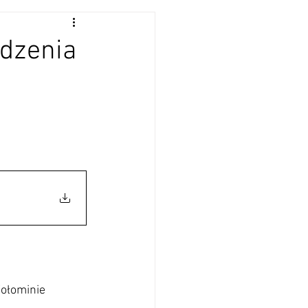
dzenia
Wołominie