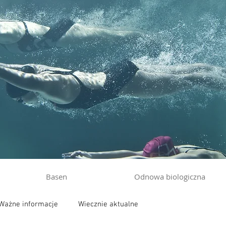
Basen
Odnowa biologiczna
Ważne informacje
Wiecznie aktualne