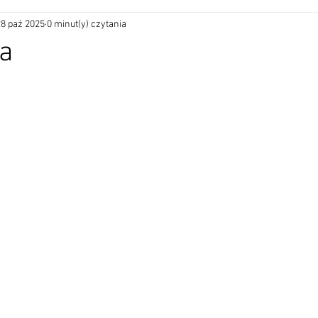
28 paź 2025
0 minut(y) czytania
ja