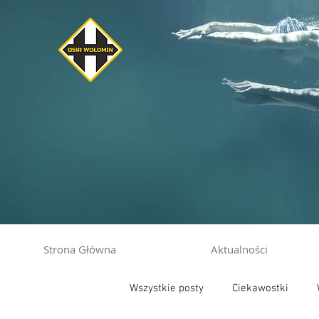
Strona Główna
Aktualności
Wszystkie posty
Ciekawostki