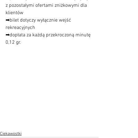
z pozostałymi ofertami zniżkowymi dla 
klientów
➡bilet dotyczy wyłącznie wejść 
rekreacyjnych
➡dopłata za każdą przekroczoną minutę 
0,12 gr.
Ciekawostki