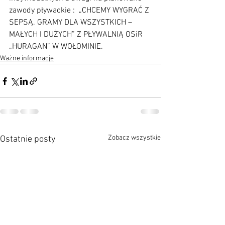
zawody pływackie :  „CHCEMY WYGRAĆ Z 
SEPSĄ. GRAMY DLA WSZYSTKICH – 
MAŁYCH I DUŻYCH” Z PŁYWALNIĄ OSiR 
„HURAGAN” W WOŁOMINIE.
Ważne informacje
Zobacz wszystkie
Ostatnie posty