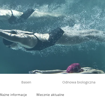
Basen
Odnowa biologiczna
Ważne informacje
Wiecznie aktualne