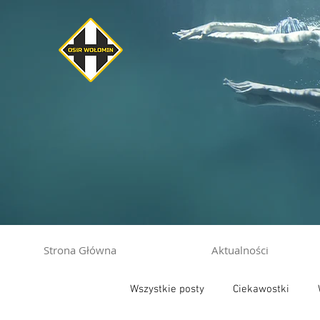
Strona Główna
Aktualności
Wszystkie posty
Ciekawostki