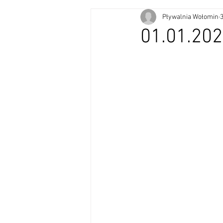
Pływalnia Wołomin
01.01.20