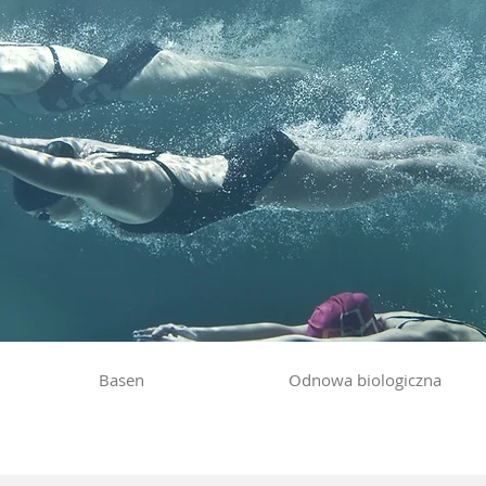
Basen
Odnowa biologiczna