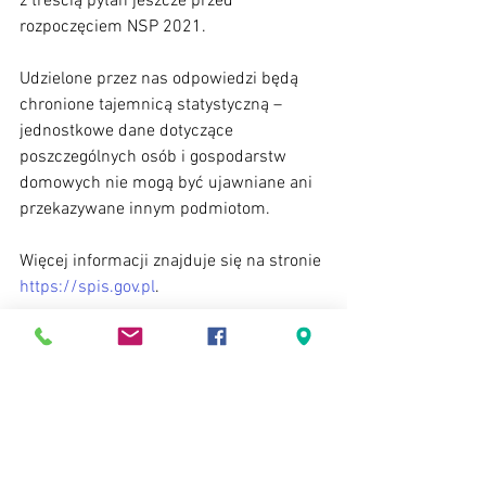
z treścią pytań jeszcze przed 
rozpoczęciem NSP 2021.
Udzielone przez nas odpowiedzi będą 
chronione tajemnicą statystyczną – 
jednostkowe dane dotyczące 
poszczególnych osób i gospodarstw 
domowych nie mogą być ujawniane ani 
przekazywane innym podmiotom. 
Więcej informacji znajduje się na stronie 
https://spis.gov.pl
. 
Ciekawostki
Ważne informacje