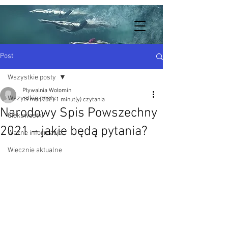
Post
Wszystkie posty
Pływalnia Wołomin
Wszystkie posty
19 mar 2021
1 minut(y) czytania
Narodowy Spis Powszechny
Ciekawostki
2021 – jakie będą pytania?
Ważne informacje
Wiecznie aktualne