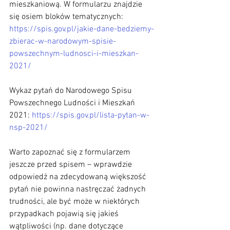
mieszkaniową. W formularzu znajdzie 
się osiem bloków tematycznych: 
https://spis.gov.pl/jakie-dane-bedziemy-
zbierac-w-narodowym-spisie-
powszechnym-ludnosci-i-mieszkan-
2021/
Wykaz pytań do Narodowego Spisu 
Powszechnego Ludności i Mieszkań 
2021: 
https://spis.gov.pl/lista-pytan-w-
nsp-2021/
Warto zapoznać się z formularzem 
jeszcze przed spisem – wprawdzie 
odpowiedź na zdecydowaną większość 
pytań nie powinna nastręczać żadnych 
trudności, ale być może w niektórych 
przypadkach pojawią się jakieś 
wątpliwości (np. dane dotyczące 