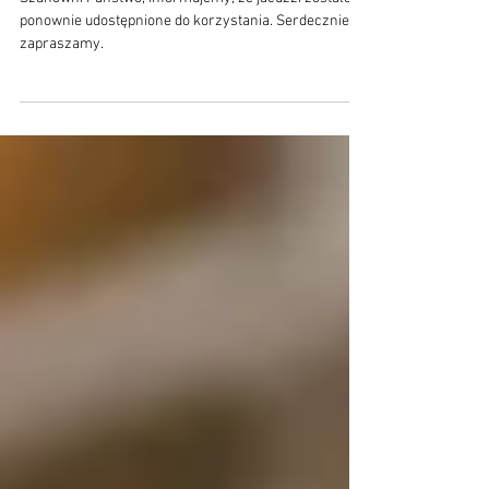
ponownie udostępnione do korzystania. Serdecznie
zapraszamy.