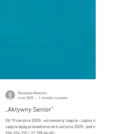
Pływalnia Wołomin
4 sie 2025
1 minut(y) czytania
„Aktywny Senior”