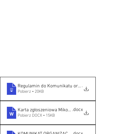
.
Pobierz • 20KB
.docx
Karta zgłoszeniowa Mikołajki
Pobierz DOCX • 15KB
.docx