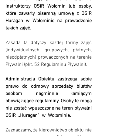
instruktorzy OSiR Wołomin lub osoby, 
które zawarły pisemną umowę z OSiR 
Huragan w Wołominie na prowadzenie 
takich zajęć.
Zasada ta dotyczy każdej formy zajęć 
(indywidualnych, grupowych, płatnych, 
nieodpłatnych) prowadzonych na terenie 
Pływalni (pkt. 52 Regulaminu Pływalni).
Administracja Obiektu zastrzega sobie 
prawo do odmowy sprzedaży biletów 
osobom nagminnie łamiącym 
obowiązujące regulaminy. Osoby te mogą 
nie zostać wpuszczone na teren pływalni  
OSiR  „Huragan”  w  Wołominie.
Zaznaczamy, że kierownictwo obiektu nie 