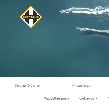
Strona Główna
Aktualności
Wszystkie posty
Ciekawostki