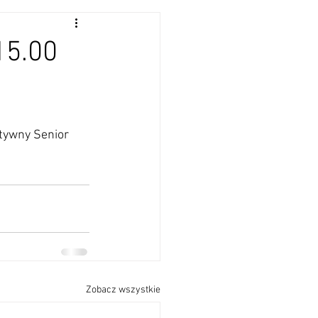
15.00
tywny Senior 
Zobacz wszystkie