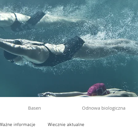
Basen
Odnowa biologiczna
Ważne informacje
Wiecznie aktualne