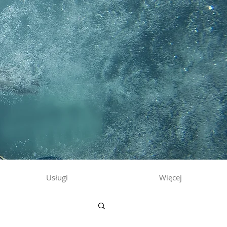
Usługi
Więcej