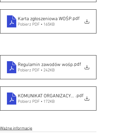
.pdf
Karta zgłoszeniowa WOŚP
Pobierz PDF • 165KB
.pdf
Regulamin zawodów wośp
Pobierz PDF • 242KB
.pdf
KOMUNIKAT ORGANIZACYJNY wośp
Pobierz PDF • 172KB
Ważne informacje