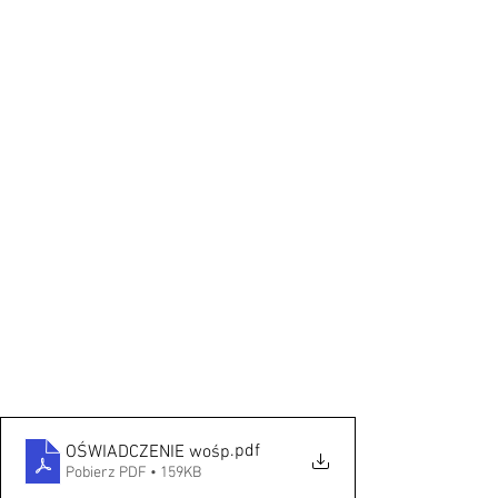
.pdf
OŚWIADCZENIE wośp
Pobierz PDF • 159KB