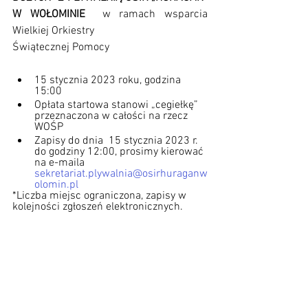
W WOŁOMINIE 
 w ramach wsparcia 
Wielkiej Orkiestry 
Świątecznej Pomocy
15 stycznia 2023 roku, godzina 
15:00
Opłata startowa stanowi „cegiełkę” 
przeznaczona w całości na rzecz 
WOŚP
Zapisy do dnia  15 stycznia 2023 r. 
do godziny 12:00, prosimy kierować 
na e-maila 
sekretariat.plywalnia@osirhuraganw
olomin.pl
*Liczba miejsc ograniczona, zapisy w 
kolejności zgłoszeń elektronicznych.