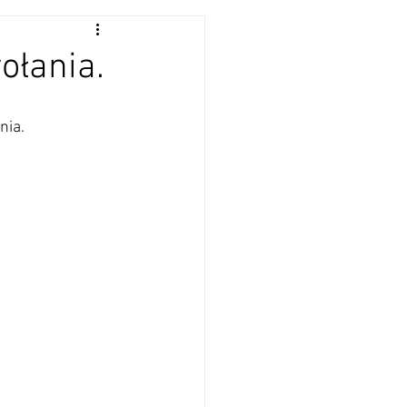
ołania.
nia.