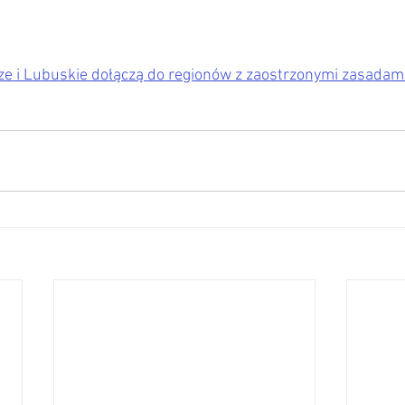
 i Lubuskie dołączą do regionów z zaostrzonymi zasadami