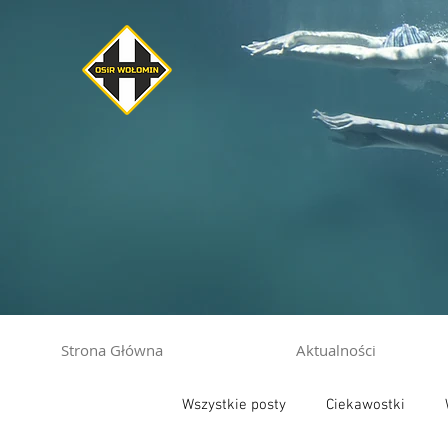
Strona Główna
Aktualności
Wszystkie posty
Ciekawostki