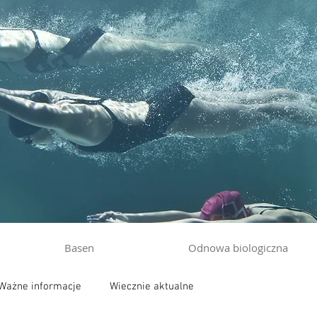
Basen
Odnowa biologiczna
Ważne informacje
Wiecznie aktualne