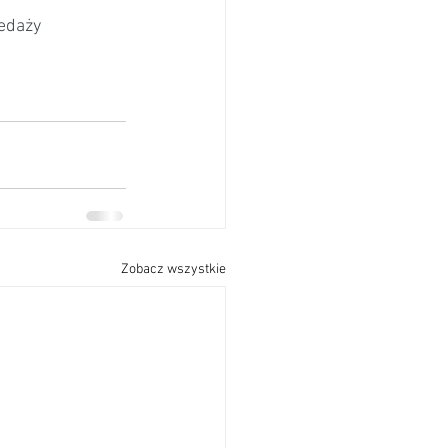
edaży 
Zobacz wszystkie