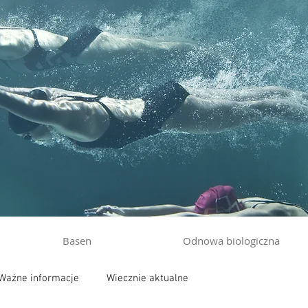
Basen
Odnowa biologiczna
Ważne informacje
Wiecznie aktualne