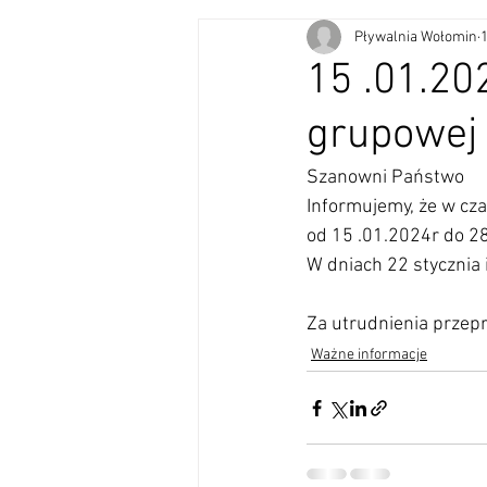
Pływalnia Wołomin
1
15 .01.20
grupowej 
Szanowni Państwo
Informujemy, że w cza
od 15 .01.2024r do 28
W dniach 22 stycznia 
Za utrudnienia przep
Ważne informacje