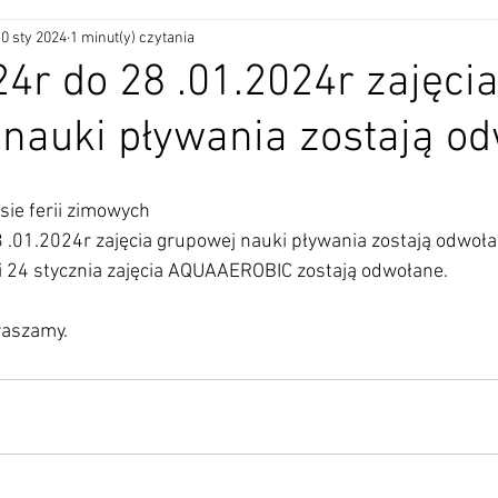
0 sty 2024
1 minut(y) czytania
24r do 28 .01.2024r zajęci
nauki pływania zostają o
sie ferii zimowych
 .01.2024r zajęcia grupowej nauki pływania zostają odwoła
i 24 stycznia zajęcia AQUAAEROBIC zostają odwołane.
raszamy.