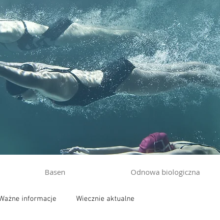
Basen
Odnowa biologiczna
Ważne informacje
Wiecznie aktualne